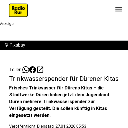
menu
Anzeige
©
Pixabay
open_in_new
Teilen:
Trinkwasserspender für Dürener Kitas
Frisches Trinkwasser für Dürens Kitas – die
Stadtwerke Düren haben jetzt dem Jugendamt
Düren mehrere Trinkwasserspender zur
Verfügung gestellt. Die sollen künftig in Kitas
eingesetzt werden.
Veröffentlicht:
Dienstag, 27.01.2026 05:53