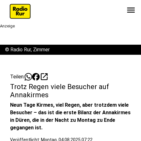
menu
Anzeige
©
Radio Rur, Zimmer
open_in_new
Teilen:
Trotz Regen viele Besucher auf
Annakirmes
Neun Tage Kirmes, viel Regen, aber trotzdem viele
Besucher – das ist die erste Bilanz der Annakirmes
in Düren, die in der Nacht zu Montag zu Ende
gegangen ist.
Veröffentlicht:
Montag, 04.08.2025 07:22