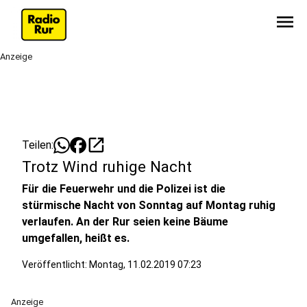
menu
Anzeige
open_in_new
Teilen:
Trotz Wind ruhige Nacht
Für die Feuerwehr und die Polizei ist die
stürmische Nacht von Sonntag auf Montag ruhig
verlaufen. An der Rur seien keine Bäume
umgefallen, heißt es.
Veröffentlicht:
Montag, 11.02.2019 07:23
Anzeige