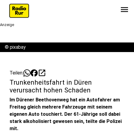
menu
Anzeige
©
pixabay
open_in_new
Teilen:
Trunkenheitsfahrt in Düren
verursacht hohen Schaden
Im Dürener Beethovenweg hat ein Autofahrer am
Freitag gleich mehrere Fahrzeuge mit seinem
eigenen Auto touchiert. Der 61-Jährige soll dabei
stark alkoholisiert gewesen sein, teilte die Polizei
mit.