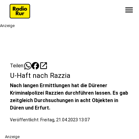
menu
Anzeige
open_in_new
Teilen:
U-Haft nach Razzia
Nach langen Ermittlungen hat die Dürener
Kriminalpolizei Razzien durchführen lassen. Es gab
zeitgleich Durchsuchungen in acht Objekten in
Düren und Erfurt.
Veröffentlicht:
Freitag, 21.04.2023 13:07
Anzeige