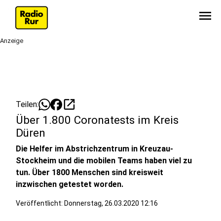
menu
Anzeige
open_in_new
Teilen:
Über 1.800 Coronatests im Kreis
Düren
Die Helfer im Abstrichzentrum in Kreuzau-
Stockheim und die mobilen Teams haben viel zu
tun. Über 1800 Menschen sind kreisweit
inzwischen getestet worden.
Veröffentlicht:
Donnerstag, 26.03.2020 12:16