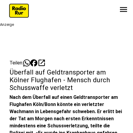
menu
Anzeige
open_in_new
Teilen:
Überfall auf Geldtransporter am
Kölner Flughafen - Mensch durch
Schusswaffe verletzt
Nach dem Überfall auf einen Geldtransporter am
Flughafen Köln/Bonn könnte ein verletzter
Wachmann in Lebensgefahr schweben. Er erlitt bei
der Tat am Morgen nach ersten Erkenntnissen
mindestens eine Schussverletzung, teilte die
Polizei mit. «Er wurde ins Krankenhaus gefahren,