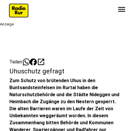
menu
Anzeige
open_in_new
Teilen:
Uhuschutz gefragt
Zum Schutz von brütenden Uhus in den
Buntsandsteinfelsen im Rurtal haben die
Naturschutzbehörde und die Städte Nideggen und
Heimbach die Zugänge zu den Nestern gesperrt.
Die alten Barrieren waren im Laufe der Zeit von
Unbekannten weggeräumt worden. In diesem
Zusammenhang bitten Behörde und Kommunen
Wanderer, Spaziergänger und Radfahrer nur