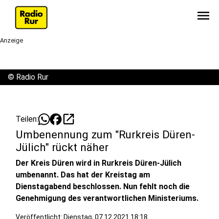
menu
Anzeige
©
Radio Rur
open_in_new
Teilen:
Umbenennung zum "Rurkreis Düren-
Jülich" rückt näher
Der Kreis Düren wird in Rurkreis Düren-Jülich
umbenannt. Das hat der Kreistag am
Dienstagabend beschlossen. Nun fehlt noch die
Genehmigung des verantwortlichen Ministeriums.
Veröffentlicht:
Dienstag, 07.12.2021 18:18