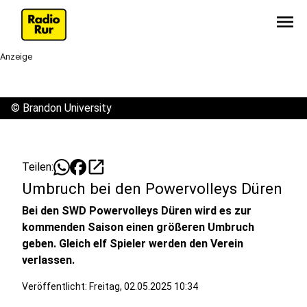
menu
Anzeige
©
Brandon University
open_in_new
Teilen:
Umbruch bei den Powervolleys Düren
Bei den SWD Powervolleys Düren wird es zur
kommenden Saison einen größeren Umbruch
geben. Gleich elf Spieler werden den Verein
verlassen.
Veröffentlicht:
Freitag, 02.05.2025 10:34