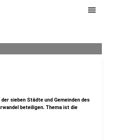
menu
r der sieben Städte und Gemeinden des
rwandel beteiligen. Thema ist die