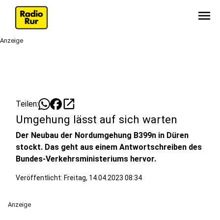
menu
Anzeige
open_in_new
Teilen:
Umgehung lässt auf sich warten
Der Neubau der Nordumgehung B399n in Düren
stockt. Das geht aus einem Antwortschreiben des
Bundes-Verkehrsministeriums hervor.
Veröffentlicht:
Freitag, 14.04.2023 08:34
Anzeige