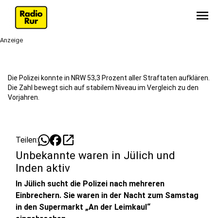
menu
Anzeige
Die Polizei konnte in NRW 53,3 Prozent aller Straftaten aufklären.
Die Zahl bewegt sich auf stabilem Niveau im Vergleich zu den
Vorjahren.
open_in_new
Teilen:
Unbekannte waren in Jülich und
Inden aktiv
In Jülich sucht die Polizei nach mehreren
Einbrechern. Sie waren in der Nacht zum Samstag
in den Supermarkt „An der Leimkaul“