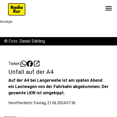
menu
Anzeige
©
Foto: Daniel Dähling
open_in_new
Teilen:
Unfall auf der A4
Auf der A4 bei Langerwehe ist am späten Abend
ein Lastwagen von der Fahrbahn abgekommen. Der
gesamte LKW ist umgekippt.
Veröffentlicht:
Freitag, 21.06.2024 07:36