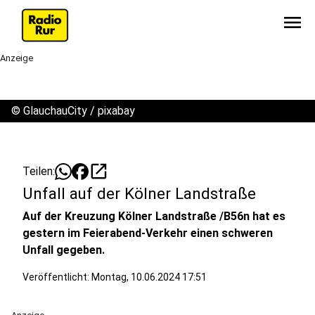
menu
Anzeige
©
GlauchauCity / pixabay
open_in_new
Teilen:
Unfall auf der Kölner Landstraße
Auf der Kreuzung Kölner Landstraße /B56n hat es
gestern im Feierabend-Verkehr einen schweren
Unfall gegeben.
Veröffentlicht:
Montag, 10.06.2024 17:51