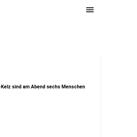
menu
iß-Kelz sind am Abend sechs Menschen