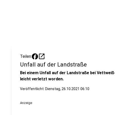
open_in_new
Teilen:
Unfall auf der Landstraße
Bei einem Unfall auf der Landstraße bei Vettwe
leicht verletzt worden.
Veröffentlicht:
Dienstag, 26.10.2021 06:10
Anzeige