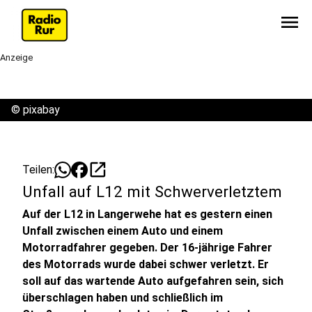
menu
Anzeige
©
pixabay
open_in_new
Teilen:
Unfall auf L12 mit Schwerverletztem
Auf der L12 in Langerwehe hat es gestern einen
Unfall zwischen einem Auto und einem
Motorradfahrer gegeben. Der 16-jährige Fahrer
des Motorrads wurde dabei schwer verletzt. Er
soll auf das wartende Auto aufgefahren sein, sich
überschlagen haben und schließlich im