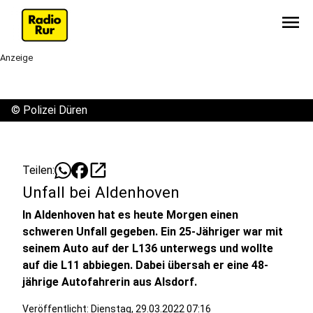
menu
Anzeige
©
Polizei Düren
open_in_new
Teilen:
Unfall bei Aldenhoven
In Aldenhoven hat es heute Morgen einen
schweren Unfall gegeben. Ein 25-Jähriger war mit
seinem Auto auf der L136 unterwegs und wollte
auf die L11 abbiegen. Dabei übersah er eine 48-
jährige Autofahrerin aus Alsdorf.
Veröffentlicht:
Dienstag, 29.03.2022 07:16