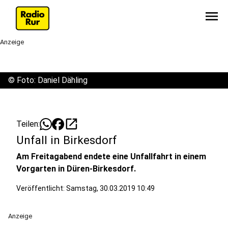
menu
Anzeige
©
Foto: Daniel Dähling
open_in_new
Teilen:
Unfall in Birkesdorf
Am Freitagabend endete eine Unfallfahrt in einem
Vorgarten in Düren-Birkesdorf.
Veröffentlicht:
Samstag, 30.03.2019 10:49
Anzeige