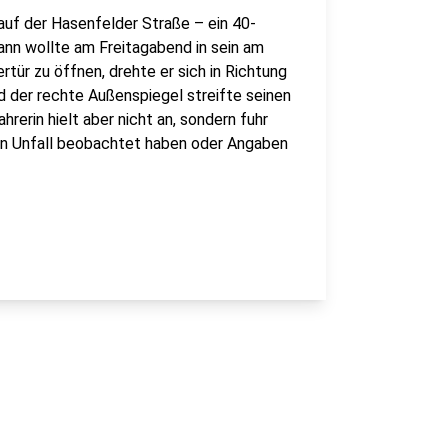
t auf der Hasenfelder Straße – ein 40-
Mann wollte am Freitagabend in sein am
tür zu öffnen, drehte er sich in Richtung
d der rechte Außenspiegel streifte seinen
hrerin hielt aber nicht an, sondern fuhr
 den Unfall beobachtet haben oder Angaben