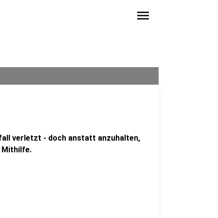
menu
all verletzt - doch anstatt anzuhalten,
Mithilfe.