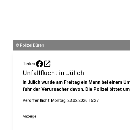
©
Polizei Düren
open_in_new
Teilen:
Unfallflucht in Jülich
In Jülich wurde am Freitag ein Mann bei einem Unf
fuhr der Verursacher davon. Die Polizei bittet um 
Veröffentlicht:
Montag, 23.02.2026 16:27
Anzeige