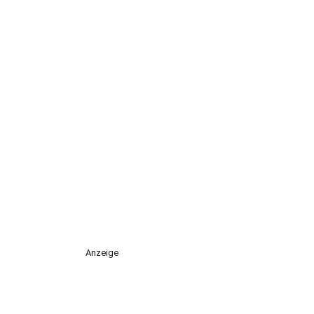
Anzeige