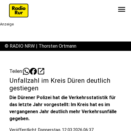
menu
Anzeige
©
RADIO NRW | Thorsten Ortmann
open_in_new
Teilen:
Unfallzahl im Kreis Düren deutlich
gestiegen
Die Dürener Polizei hat die Verkehrsstatistik für
das letzte Jahr vorgestellt: Im Kreis hat es im
vergangenen Jahr deutlich mehr Verkehrsunfälle
gegeben.
Veröffentlicht:
Donnerstag, 12.03.2026 06:37