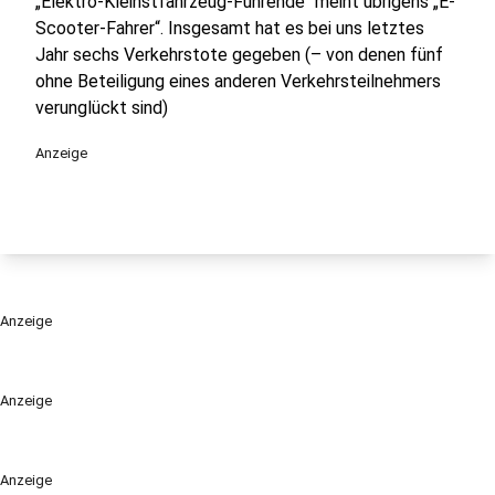
„Elektro-Kleinstfahrzeug-Führende“ meint übrigens „E-
Scooter-Fahrer“. Insgesamt hat es bei uns letztes
Jahr sechs Verkehrstote gegeben (– von denen fünf
ohne Beteiligung eines anderen Verkehrsteilnehmers
verunglückt sind)
Anzeige
Anzeige
Anzeige
Anzeige