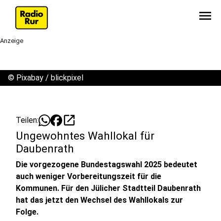
menu
Anzeige
©
Pixabay / blickpixel
open_in_new
Teilen:
Ungewohntes Wahllokal für
Daubenrath
Die vorgezogene Bundestagswahl 2025 bedeutet
auch weniger Vorbereitungszeit für die
Kommunen. Für den Jülicher Stadtteil Daubenrath
hat das jetzt den Wechsel des Wahllokals zur
Folge.