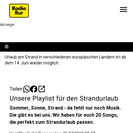
menu
Anzeige
©
Urlaub am Strand in verschiedenen europäischen Ländern ist ab
dem 14. Juni wieder möglich.
open_in_new
Teilen:
Unsere Playlist für den Strandurlaub
Sommer, Sonne, Strand - da fehlt nur noch Musik.
Die gibt es bei uns. Wir haben für euch 20 Songs,
die perfekt zum Strandurlaub passen.