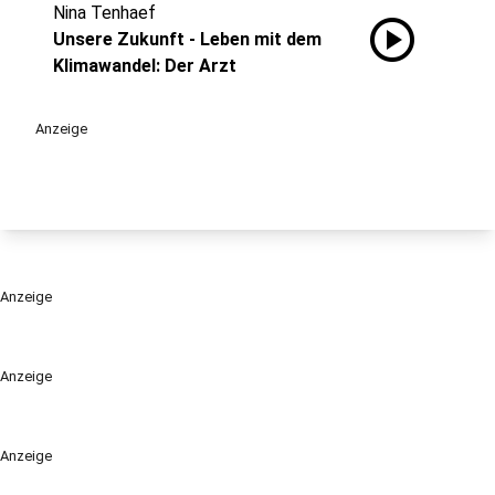
Nina Tenhaef
play_circle
Unsere Zukunft - Leben mit dem
Klimawandel: Der Arzt
Anzeige
Anzeige
Anzeige
Anzeige