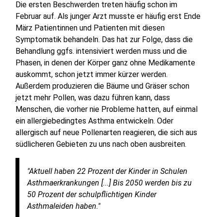
Die ersten Beschwerden treten häufig schon im
Februar auf. Als junger Arzt musste er häufig erst Ende
März Patientinnen und Patienten mit diesen
Symptomatik behandeln. Das hat zur Folge, dass die
Behandlung ggfs. intensiviert werden muss und die
Phasen, in denen der Körper ganz ohne Medikamente
auskommt, schon jetzt immer kürzer werden.
Außerdem produzieren die Bäume und Gräser schon
jetzt mehr Pollen, was dazu führen kann, dass
Menschen, die vorher nie Probleme hatten, auf einmal
ein allergiebedingtes Asthma entwickeln. Oder
allergisch auf neue Pollenarten reagieren, die sich aus
südlicheren Gebieten zu uns nach oben ausbreiten.
"Aktuell haben 22 Prozent der Kinder in Schulen
Asthmaerkrankungen [...] Bis 2050 werden bis zu
50 Prozent der schulpflichtigen Kinder
Asthmaleiden haben."