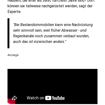
Häusern, die älter als zehn, fünfzehn Jahre sind? Dort
können sie teilweise nachgerüstet werden, sagt der
Experte.
"Bei Bestandsimmobilien kann eine Nachrüstung
sehr sinnvoll sein, weil früher Abwasser - und
Regenkanäle noch zusammen verbaut wurden,
auch das ist inzwischen anders."
Anzeige