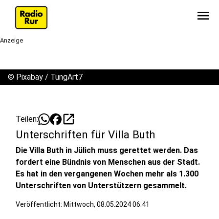
menu
Anzeige
©
Pixabay / TungArt7
open_in_new
Teilen:
Unterschriften für Villa Buth
Die Villa Buth in Jülich muss gerettet werden. Das
fordert eine Bündnis von Menschen aus der Stadt.
Es hat in den vergangenen Wochen mehr als 1.300
Unterschriften von Unterstützern gesammelt.
Veröffentlicht:
Mittwoch, 08.05.2024 06:41