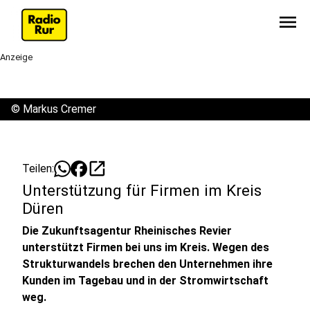
menu
Anzeige
©
Markus Cremer
open_in_new
Teilen:
Unterstützung für Firmen im Kreis
Düren
Die Zukunftsagentur Rheinisches Revier
unterstützt Firmen bei uns im Kreis. Wegen des
Strukturwandels brechen den Unternehmen ihre
Kunden im Tagebau und in der Stromwirtschaft
weg.