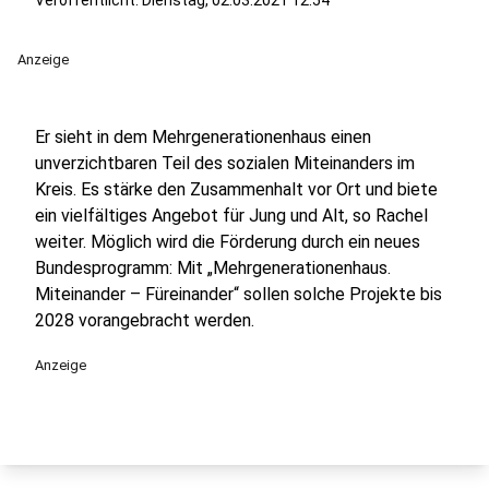
Veröffentlicht:
Dienstag, 02.03.2021 12:54
Anzeige
Er sieht in dem Mehrgenerationenhaus einen
unverzichtbaren Teil des sozialen Miteinanders im
Kreis. Es stärke den Zusammenhalt vor Ort und biete
ein vielfältiges Angebot für Jung und Alt, so Rachel
weiter. Möglich wird die Förderung durch ein neues
Bundesprogramm: Mit „Mehrgenerationenhaus.
Miteinander – Füreinander“ sollen solche Projekte bis
2028 vorangebracht werden.
Anzeige