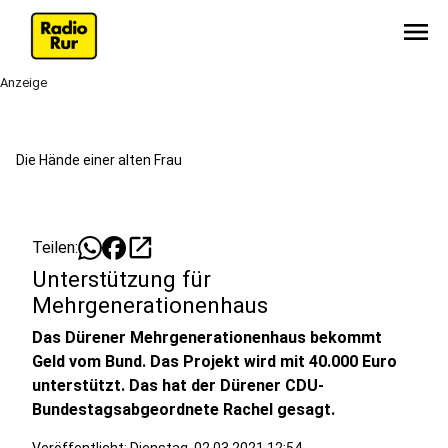
menu
Anzeige
Die Hände einer alten Frau
open_in_new
Teilen:
Unterstützung für
Mehrgenerationenhaus
Das Dürener Mehrgenerationenhaus bekommt
Geld vom Bund. Das Projekt wird mit 40.000 Euro
unterstützt. Das hat der Dürener CDU-
Bundestagsabgeordnete Rachel gesagt.