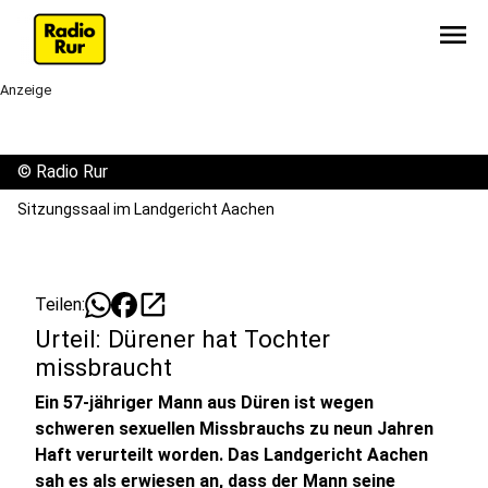
menu
Anzeige
©
Radio Rur
Sitzungssaal im Landgericht Aachen
open_in_new
Teilen:
Urteil: Dürener hat Tochter
missbraucht
Ein 57-jähriger Mann aus Düren ist wegen
schweren sexuellen Missbrauchs zu neun Jahren
Haft verurteilt worden. Das Landgericht Aachen
sah es als erwiesen an, dass der Mann seine