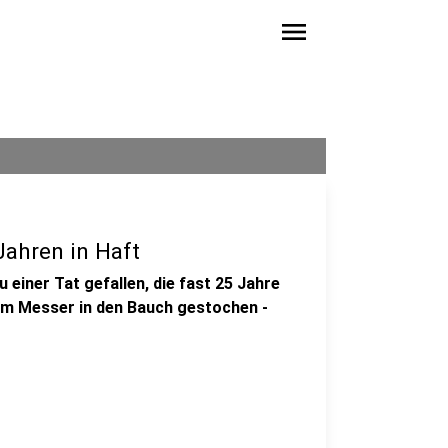
menu
Jahren in Haft
 einer Tat gefallen, die fast 25 Jahre
nem Messer in den Bauch gestochen -