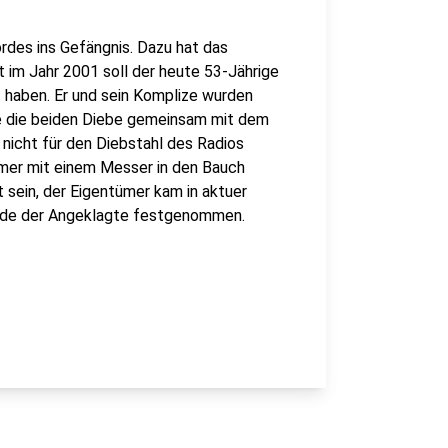
des ins Gefängnis. Dazu hat das
ht im Jahr 2001 soll der heute 53-Jährige
t haben. Er und sein Komplize wurden
e die beiden Diebe gemeinsam mit dem
 nicht für den Diebstahl des Radios
ümer mit einem Messer in den Bauch
 sein, der Eigentümer kam in aktuer
urde der Angeklagte festgenommen.