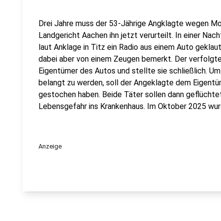
Drei Jahre muss der 53-Jährige Angklagte wegen Mor
Landgericht Aachen ihn jetzt verurteilt. In einer Nac
laut Anklage in Titz ein Radio aus einem Auto geklau
dabei aber von einem Zeugen bemerkt. Der verfolgt
Eigentümer des Autos und stellte sie schließlich. Um
belangt zu werden, soll der Angeklagte dem Eigent
gestochen haben. Beide Täter sollen dann geflüchtet
Lebensgefahr ins Krankenhaus. Im Oktober 2025 w
Anzeige