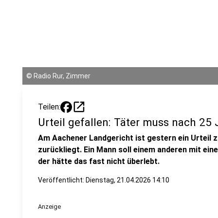
©
Radio Rur, Zimmer
open_in_new
Teilen:
Urteil gefallen: Täter muss nach 25 
Am Aachener Landgericht ist gestern ein Urteil zu
zurückliegt. Ein Mann soll einem anderen mit ei
der hätte das fast nicht überlebt.
Veröffentlicht:
Dienstag, 21.04.2026 14:10
Anzeige