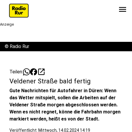
menu
Anzeige
©
Radio Rur
open_in_new
Teilen:
Veldener Straße bald fertig
Gute Nachrichten für Autofahrer in Düren: Wenn
das Wetter mitspielt, sollen die Arbeiten auf der
Veldener Straße morgen abgeschlossen werden.
Wenn es nicht regnet, könne die Fahrbahn morgen
markiert werden, heißt es von der Stadt.
Veröffentlicht:
Mittwoch, 14.02.2024 14:19