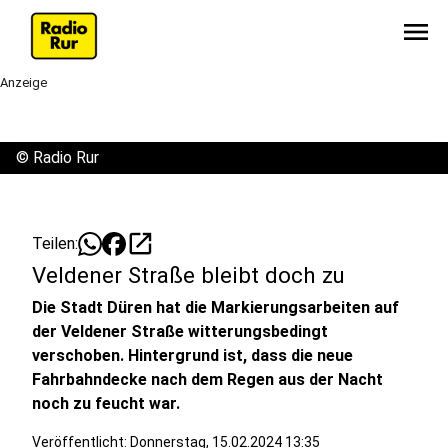
menu
Anzeige
©
Radio Rur
open_in_new
Teilen:
Veldener Straße bleibt doch zu
Die Stadt Düren hat die Markierungsarbeiten auf
der Veldener Straße witterungsbedingt
verschoben. Hintergrund ist, dass die neue
Fahrbahndecke nach dem Regen aus der Nacht
noch zu feucht war.
Veröffentlicht:
Donnerstag, 15.02.2024 13:35