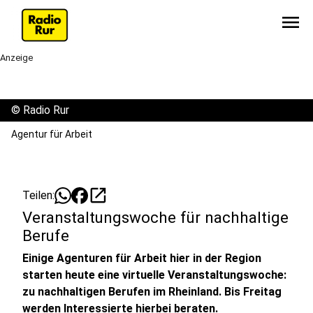
menu
Anzeige
©
Radio Rur
Agentur für Arbeit
open_in_new
Teilen:
Veranstaltungswoche für nachhaltige
Berufe
Einige Agenturen für Arbeit hier in der Region
starten heute eine virtuelle Veranstaltungswoche:
zu nachhaltigen Berufen im Rheinland. Bis Freitag
werden Interessierte hierbei beraten.