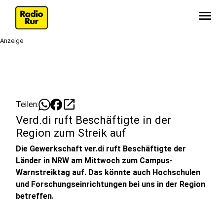
menu
Anzeige
open_in_new
Teilen:
Verd.di ruft Beschäftigte in der
Region zum Streik auf
Die Gewerkschaft ver.di ruft Beschäftigte der
Länder in NRW am Mittwoch zum Campus-
Warnstreiktag auf. Das könnte auch Hochschulen
und Forschungseinrichtungen bei uns in der Region
betreffen.