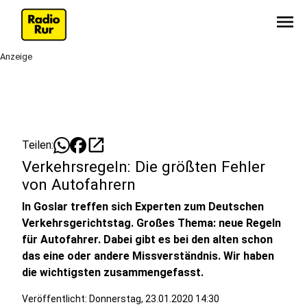
menu
Anzeige
open_in_new
Teilen:
Verkehrsregeln: Die größten Fehler
von Autofahrern
In Goslar treffen sich Experten zum Deutschen
Verkehrsgerichtstag. Großes Thema: neue Regeln
für Autofahrer. Dabei gibt es bei den alten schon
das eine oder andere Missverständnis. Wir haben
die wichtigsten zusammengefasst.
Veröffentlicht:
Donnerstag, 23.01.2020 14:30