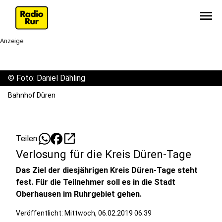
menu
Anzeige
©
Foto: Daniel Dähling
Bahnhof Düren
open_in_new
Teilen:
Verlosung für die Kreis Düren-Tage
Das Ziel der diesjährigen Kreis Düren-Tage steht
fest. Für die Teilnehmer soll es in die Stadt
Oberhausen im Ruhrgebiet gehen.
Veröffentlicht:
Mittwoch, 06.02.2019 06:39