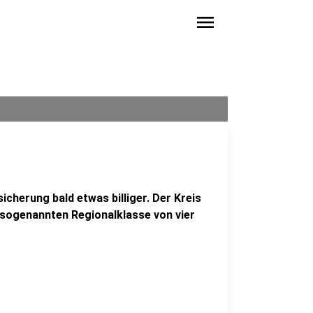
menu
sicherung bald etwas billiger. Der Kreis
r sogenannten Regionalklasse von vier