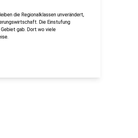
leiben die Regionalklassen unverändert,
rungswirtschaft. Die Einstufung
m Gebiet gab. Dort wo viele
ise.