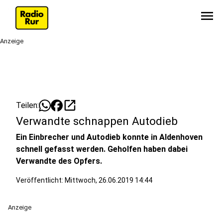
menu
Anzeige
open_in_new
Teilen:
Verwandte schnappen Autodieb
Ein Einbrecher und Autodieb konnte in Aldenhoven
schnell gefasst werden. Geholfen haben dabei
Verwandte des Opfers.
Veröffentlicht:
Mittwoch, 26.06.2019 14:44
Anzeige