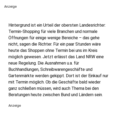
Anzeige
Hintergrund ist ein Urteil der obersten Landesrichter:
Termin-Shopping für viele Branchen und normale
Öffnungen für einige wenige Bereiche – das gehe
nicht, sagen die Richter. Für ein paar Stunden wäre
heute das Shoppen ohne Termin bei uns im Kreis
möglich gewesen. Jetzt erlässt das Land NRW eine
neue Regelung. Die Ausnahmen u.a. für
Buchhandlungen, Schreibwarengeschäfte und
Gartenmärkte werden gekippt. Dort ist der Einkauf nur
mit Termin möglich. Ob die Geschäfte bald wieder
ganz schließen müssen, wird auch Thema bei den
Beratungen heute zwischen Bund und Ländern sein.
Anzeige