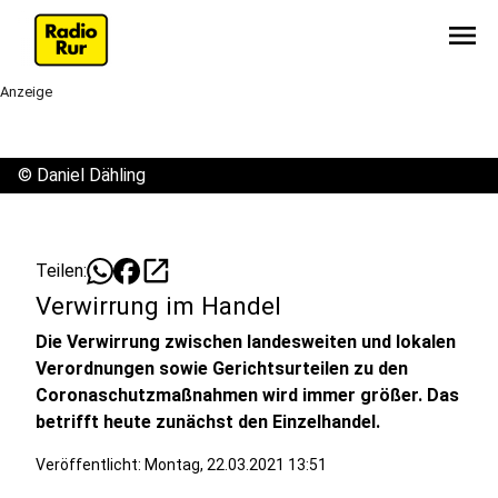
menu
Anzeige
©
Daniel Dähling
open_in_new
Teilen:
Verwirrung im Handel
Die Verwirrung zwischen landesweiten und lokalen
Verordnungen sowie Gerichtsurteilen zu den
Coronaschutzmaßnahmen wird immer größer. Das
betrifft heute zunächst den Einzelhandel.
Veröffentlicht:
Montag, 22.03.2021 13:51