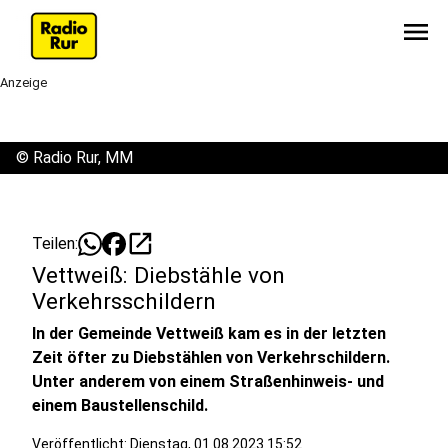
menu
Anzeige
©
Radio Rur, MM
open_in_new
Teilen:
Vettweiß: Diebstähle von
Verkehrsschildern
In der Gemeinde Vettweiß kam es in der letzten
Zeit öfter zu Diebstählen von Verkehrschildern.
Unter anderem von einem Straßenhinweis- und
einem Baustellenschild.
Veröffentlicht:
Dienstag, 01.08.2023 15:52