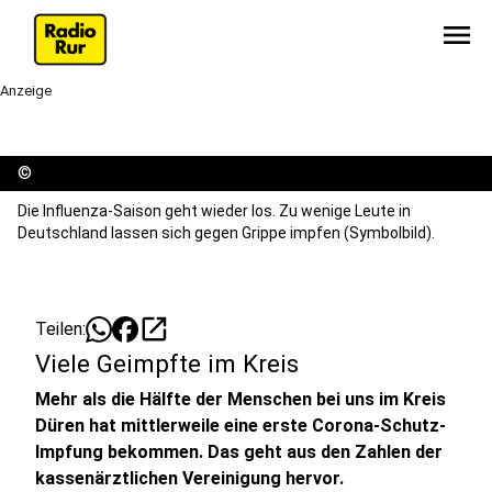
menu
Anzeige
©
Die Influenza-Saison geht wieder los. Zu wenige Leute in
Deutschland lassen sich gegen Grippe impfen (Symbolbild).
open_in_new
Teilen:
Viele Geimpfte im Kreis
Mehr als die Hälfte der Menschen bei uns im Kreis
Düren hat mittlerweile eine erste Corona-Schutz-
Impfung bekommen. Das geht aus den Zahlen der
kassenärztlichen Vereinigung hervor.