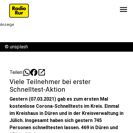
menu
Anzeige
©
unsplash
open_in_new
Teilen:
Viele Teilnehmer bei erster
Schnelltest-Aktion
Gestern (07.03.2021) gab es zum ersten Mal
kostenlose Corona-Schnelltests im Kreis. Einmal
im Kreishaus in Düren und in der Kreisverwaltung in
Jülich. Insgesamt haben sich gestern 745
Personen schnelltesten lassen. 469 in Düren und