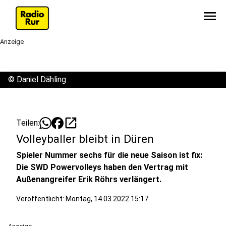
menu
Anzeige
©
Daniel Dähling
open_in_new
Teilen:
Volleyballer bleibt in Düren
Spieler Nummer sechs für die neue Saison ist fix:
Die SWD Powervolleys haben den Vertrag mit
Außenangreifer Erik Röhrs verlängert.
Veröffentlicht:
Montag, 14.03.2022 15:17