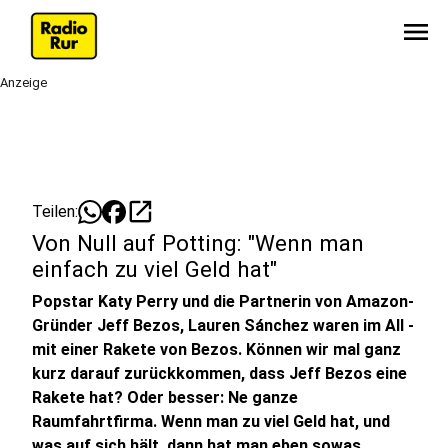
menu
Anzeige
open_in_new
Teilen:
Von Null auf Potting: "Wenn man
einfach zu viel Geld hat"
Popstar Katy Perry und die Partnerin von Amazon-
Gründer Jeff Bezos, Lauren Sánchez waren im All -
mit einer Rakete von Bezos. Können wir mal ganz
kurz darauf zurückkommen, dass Jeff Bezos eine
Rakete hat? Oder besser: Ne ganze
Raumfahrtfirma. Wenn man zu viel Geld hat, und
was auf sich hält, dann hat man eben sowas.