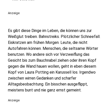
play_circle
Anzeige
Es gibt diese Dinge im Leben, die können uns zur
Weißglut treiben. Bahnstreiks. Plötzlicher Schneefall.
Eiskratzen am frühen Morgen. Leute, die nicht
Autofahren können. Menschen, die seltsame Wörter
benutzen. Wo andere sich vor Verzweiflung das
Gesicht bis zum Bauchnabel ziehen oder ihren Kopf
gegen die Wand hauen wollen, geht in eben diesem
Kopf von Laura Potting ein Karussell los. Irgendwo
zwischen wirren Gedanken und scharfer
Alltagsbeobachtung. Ein bisschen ausgeflippt,
meistens bunt und nie ganz ernst gemeint.
Anzeige