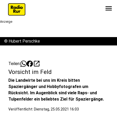
menu
Anzeige
©
Hubert Perschke
open_in_new
Teilen:
Vorsicht im Feld
Die Landwirte bei uns im Kreis bitten
Spaziergänger und Hobbyfotografen um
Rücksicht. Im Augenblick sind viele Raps- und
Tulpenfelder ein beliebtes Ziel für Spaziergänge.
Veröffentlicht:
Dienstag, 25.05.2021 16:03