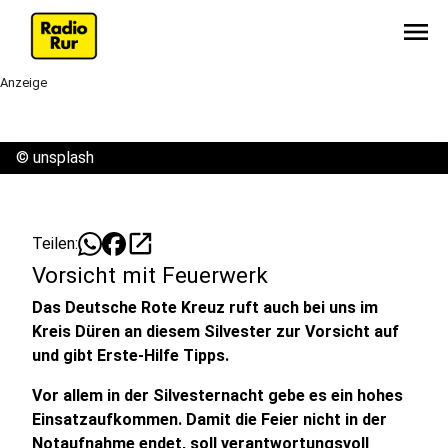
menu
Anzeige
©
unsplash
open_in_new
Teilen:
Vorsicht mit Feuerwerk
Das Deutsche Rote Kreuz ruft auch bei uns im
Kreis Düren an diesem Silvester zur Vorsicht auf
und gibt Erste-Hilfe Tipps.
Vor allem in der Silvesternacht gebe es ein hohes
Einsatzaufkommen. Damit die Feier nicht in der
Notaufnahme endet, soll verantwortungsvoll