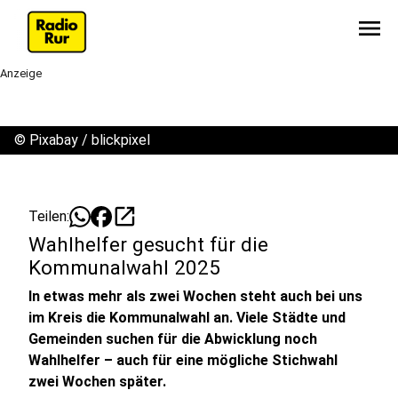
menu
Anzeige
©
Pixabay / blickpixel
open_in_new
Teilen:
Wahlhelfer gesucht für die
Kommunalwahl 2025
In etwas mehr als zwei Wochen steht auch bei uns
im Kreis die Kommunalwahl an. Viele Städte und
Gemeinden suchen für die Abwicklung noch
Wahlhelfer – auch für eine mögliche Stichwahl
zwei Wochen später.