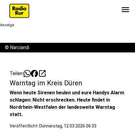
menu
Anzeige
©
Narciandi
open_in_new
Teilen:
Warntag im Kreis Düren
Wenn heute Sirenen heulen und eure Handys Alarm
schlagen: Nicht erschrecken. Heute findet in
Nordrhein-Westfalen der landesweite Warntag
statt.
Veröffentlicht:
Donnerstag, 12.03.2026 06:33