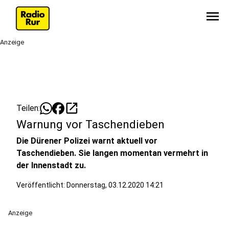
menu
Anzeige
open_in_new
Teilen:
Warnung vor Taschendieben
Die Dürener Polizei warnt aktuell vor
Taschendieben. Sie langen momentan vermehrt in
der Innenstadt zu.
Veröffentlicht:
Donnerstag, 03.12.2020 14:21
Anzeige