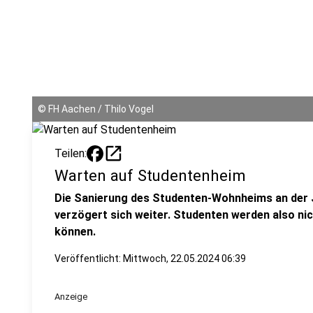
©
FH Aachen / Thilo Vogel
open_in_new
Teilen:
Warten auf Studentenheim
Die Sanierung des Studenten-Wohnheims an der J
verzögert sich weiter. Studenten werden also 
können.
Veröffentlicht:
Mittwoch, 22.05.2024 06:39
Anzeige