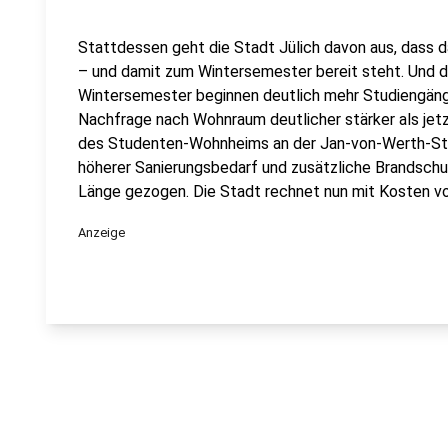
Stattdessen geht die Stadt Jülich davon aus, dass 
– und damit zum Wintersemester bereit steht. Und da
Wintersemester beginnen deutlich mehr Studiengäng
Nachfrage nach Wohnraum deutlicher stärker als jetz
des Studenten-Wohnheims an der Jan-von-Werth-Str
höherer Sanierungsbedarf und zusätzliche Brandschu
Länge gezogen. Die Stadt rechnet nun mit Kosten von
Anzeige